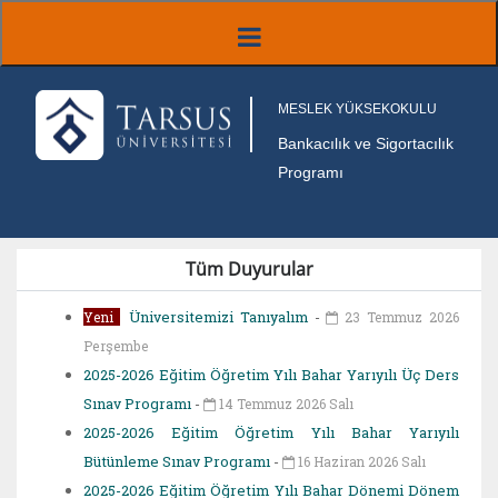
MESLEK YÜKSEKOKULU
Bankacılık ve Sigortacılık
Programı
Tüm Duyurular
Üniversitemizi Tanıyalım
-
Yeni
23 Temmuz 2026
Perşembe
2025-2026 Eğitim Öğretim Yılı Bahar Yarıyılı Üç Ders
Sınav Programı
-
14 Temmuz 2026 Salı
2025-2026 Eğitim Öğretim Yılı Bahar Yarıyılı
Bütünleme Sınav Programı
-
16 Haziran 2026 Salı
2025-2026 Eğitim Öğretim Yılı Bahar Dönemi Dönem