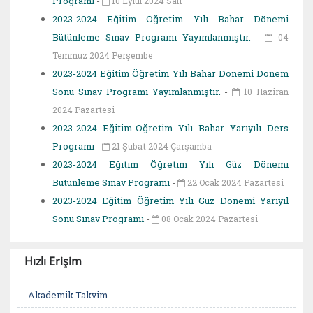
Programı
-
10 Eylül 2024 Salı
2023-2024 Eğitim Öğretim Yılı Bahar Dönemi
Bütünleme Sınav Programı Yayımlanmıştır.
-
04
Temmuz 2024 Perşembe
2023-2024 Eğitim Öğretim Yılı Bahar Dönemi Dönem
Sonu Sınav Programı Yayımlanmıştır.
-
10 Haziran
2024 Pazartesi
2023-2024 Eğitim-Öğretim Yılı Bahar Yarıyılı Ders
Programı
-
21 Şubat 2024 Çarşamba
2023-2024 Eğitim Öğretim Yılı Güz Dönemi
Bütünleme Sınav Programı
-
22 Ocak 2024 Pazartesi
2023-2024 Eğitim Öğretim Yılı Güz Dönemi Yarıyıl
Sonu Sınav Programı
-
08 Ocak 2024 Pazartesi
Hızlı Erişim
Akademik Takvim