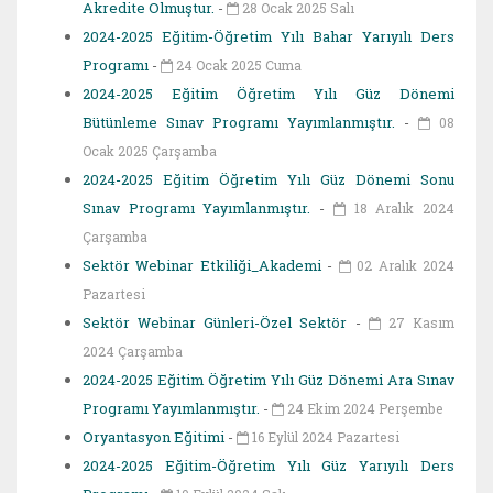
Akredite Olmuştur.
-
28 Ocak 2025 Salı
2024-2025 Eğitim-Öğretim Yılı Bahar Yarıyılı Ders
Programı
-
24 Ocak 2025 Cuma
2024-2025 Eğitim Öğretim Yılı Güz Dönemi
Bütünleme Sınav Programı Yayımlanmıştır.
-
08
Ocak 2025 Çarşamba
2024-2025 Eğitim Öğretim Yılı Güz Dönemi Sonu
Sınav Programı Yayımlanmıştır.
-
18 Aralık 2024
Çarşamba
Sektör Webinar Etkiliği_Akademi
-
02 Aralık 2024
Pazartesi
Sektör Webinar Günleri-Özel Sektör
-
27 Kasım
2024 Çarşamba
2024-2025 Eğitim Öğretim Yılı Güz Dönemi Ara Sınav
Programı Yayımlanmıştır.
-
24 Ekim 2024 Perşembe
Oryantasyon Eğitimi
-
16 Eylül 2024 Pazartesi
2024-2025 Eğitim-Öğretim Yılı Güz Yarıyılı Ders