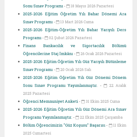
Sonu Sınav Programı
-
18 Mayıs 2026 Pazartesi
2025-2026 Eğitim Öğretim Yılı Bahar Dönemi Ara
Sınav Programı
-
13 Mart 2026 Cuma
2025-2026 Eğitim-Öğretim Yılı Bahar Yarıyılı Ders
Programı
-
02 Şubat 2026 Pazartesi
Finans Bankacılık ve Sigortacılık Bölümü
Öğrencilerine Staj İmkânı
-
26 Ocak 2026 Pazartesi
2025-2026 Eğitim Öğretim Yılı Güz Yarıyılı Bütünleme
Sınav Programı
-
20 Ocak 2026 Salı
2025-2026 Eğitim Öğretim Yılı Güz Dönemi Dönem
Sonu Sınav Programı Yayımlanmıştır.
-
22 Aralık
2025 Pazartesi
Öğrenci Memnuniyet Anketi
-
31 Ekim 2025 Cuma
2025-2026 Eğitim Öğretim Yılı Güz Dönemi Ara Sınav
Programı Yayımlanmıştır.
-
22 Ekim 2025 Çarşamba
Bölüm Öğrencimizin "Güz Koşusu" Başarısı
-
11 Ekim
2025 Cumartesi