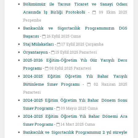
Bölümümüz ile Tarsus Ticaret ve Sanayi Odası
Arasında İş Birliği Protokolü
-
09 Ekim 2025
Perşembe
Bankacılık ve Sigortacılık Programımızın DGS
Başarısı
-
26 Eylül 2025 Cuma
Staj Mülakatları
-
17 Eylül 2025 Çarşamba
Oryantasyon
-
15 Eylül 2025 Pazartesi
2025-2026 Eğitim-Öğretim Yılı Güz Yarıyılı Ders
Programı
-
08 Eylül 2025 Pazartesi
2024-2025 Eğitim Öğretim Yılı Bahar Yarıyılı
Bütünleme Sınav Programı
-
02 Haziran 2025
Pazartesi
2024-2025 Eğitim Öğretim Yılı Bahar Dönem Sonu
Sınav Programı
-
09 Mayıs 2025 Cuma
2024-2025 Eğitim Öğretim Yılı Bahar Dönemi Ara
Sınav Programı
-
14 Mart 2025 Cuma
Bankacılık ve Sigortacılık Programımız 2 yıl süreyle