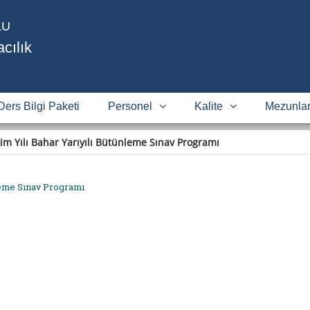
LU
cılık
Ders Bilgi Paketi
Personel
Kalite
Mezunlar
im Yılı Bahar Yarıyılı Bütünleme Sınav Programı
leme Sınav Programı