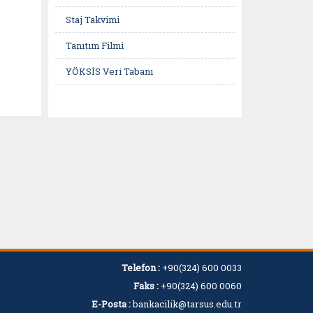
Staj Takvimi
Tanıtım Filmi
YÖKSİS Veri Tabanı
Telefon :
+90(324) 600 0033
Faks :
+90(324) 600 0060
E-Posta :
bankacilik@tarsus.edu.tr