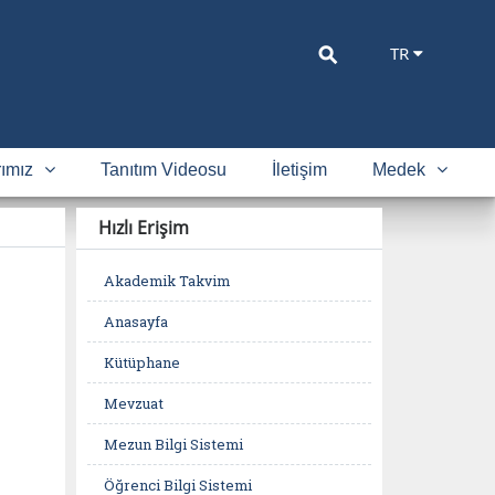
⚲
TR
ımız
Tanıtım Videosu
İletişim
Medek
Hızlı Erişim
Akademik Takvim
Anasayfa
Kütüphane
Mevzuat
Mezun Bilgi Sistemi
Öğrenci Bilgi Sistemi