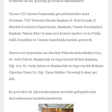
Komitesi ile bir iş birliği protokolü imzalamıştır.
Tarsus TSO hizmet binasında gerçekleştirilen imza
törenine, TSO Yönetim Kurulu Başkanı H. Ruhi Koçak, 11.
Meslek Komitesi (Sigortacılar, Bankalar, Finans Kuruluşları)
Başkanı Tahsin Eker'in yanı sıra komite üyeleri Arzu Yıldız,
Salih Özçelikçi ve Osman İnandıoğlu katılım gösterdi.
Üniversite heyetinde ise Meslek Yüksekokulu Müdürü Doç.
Dr. Sefa Özbek, Bankacılık ve Sigortacılık Bölüm Başkanı
Öğr. Gör. Dr. Seda Şahin ve Bankacılık ve Sigortacılık Bölümü
Öğretim Üyesi Dr. Öğr. Üyesi Nilüfer Yücedağ Erdinç yer
aldı.
Bu protokol ile öğrencilerimizin mesleki gelişimlerinin
desteklenmesi hedeflenmektedir.