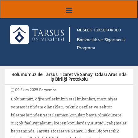
MESLEK YÜKSEKOKULU
Bankacılık ve Sigortacılık
Programı
Bölümümüz ile Tarsus Ticaret ve Sanayi Odası Arasında
İş Birliği Protokolü
09 Ekim 2025 Perşembe
Bölümümüz, öğrencilerimizin staj imkanları, mezuniyet
sonrası istihdam olanakları, teknik geziler ve sektör
işletmelerinden yararlanması konuları başta olmak üzere
birçok faaliyet alanını içeren konularda yürüttüğü çalışmalar
kapsamında, Tarsus Ticaret ve Sanayi Odası Sigortacılık