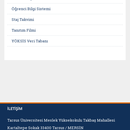
Öğrenci Bilgi Sistemi
Staj Takvimi
Tanıtım Filmi
YÖKSİS Veri Tabanı
İLETIŞIM
Tarsus Üniversitesi Meslek Yüksekokulu Takbaş Mahallesi
Kartaltepe Sokak 33400 Tarsus / MERSİN