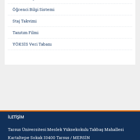
Öğrenci Bilgi Sistemi
Staj Takvimi
Tanıtım Filmi
YÖKSİS Veri Tabanı
İLETIŞIM
Tarsus Üniversitesi Meslek Yüksekokulu Takbaş Mahallesi
Kartaltepe Sokak 33400 Tarsus / MERSİN