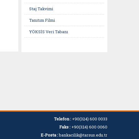
Staj Takvimi
Tanıtım Filmi
YÖKSİS Veri Tabanı
Telefon :
+90(324) 600 0033
Faks :
+90(324) 600 0060
E-Posta :
bankacilik@tarsus.edu.tr