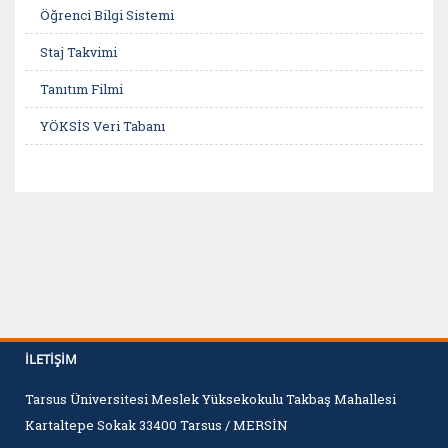
Öğrenci Bilgi Sistemi
Staj Takvimi
Tanıtım Filmi
YÖKSİS Veri Tabanı
İLETIŞIM
Tarsus Üniversitesi Meslek Yüksekokulu Takbaş Mahallesi
Kartaltepe Sokak 33400 Tarsus / MERSİN